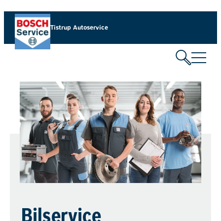
Tistrup Autoservice
Bilservice