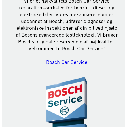
Vi er et højkvalitets Bosch Car Service
reparationsværksted for benzin-, diesel- og
elektriske biler. Vores mekanikere, som er
uddannet af Bosch, udfører diagnoser og
elektroniske inspektioner af din bil ved hjælp
af Boschs avancerede testteknologi. Vi bruger
Boschs originale reservedele af høj kvalitet.
Velkommen til Bosch Car Service!
Bosch Car Service