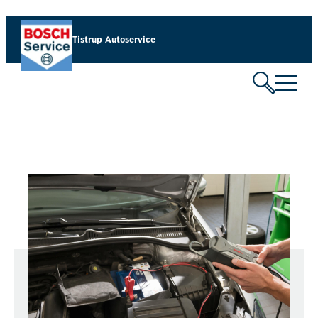
Tistrup Autoservice